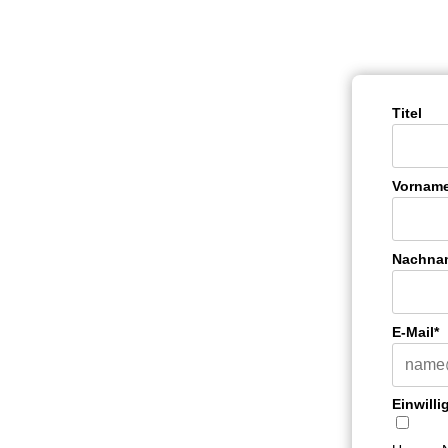
Titel
Vornam
Nachna
E-Mail*
Einwilli